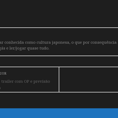
iar conhecida como cultura japonesa, o que por consequência
ás e ler/jogar quase tudo.
RIOR
 trailer com OP e previsão
a