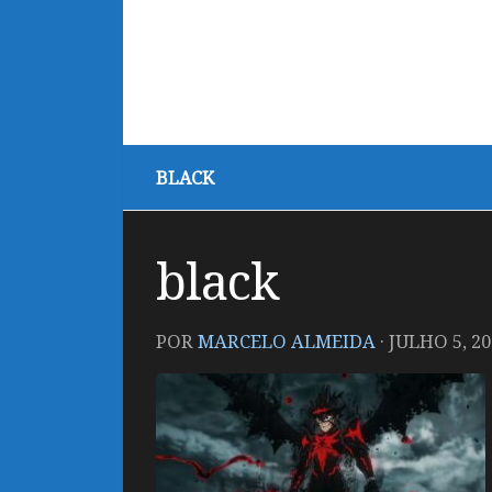
BLACK
black
POR
MARCELO ALMEIDA
·
JULHO 5, 20