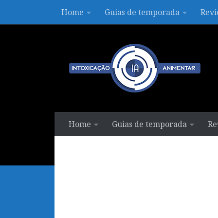
Home
Guias de temporada
Revi
Skip to content
Home
Guias de temporada
Re