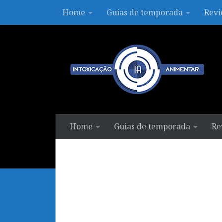
Home
Guias de temporada
Revi
Skip to content
Home
Guias de temporada
Re