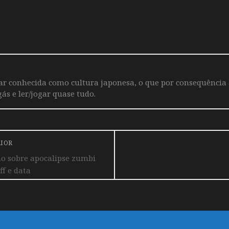
iar conhecida como cultura japonesa, o que por consequência
ás e ler/jogar quase tudo.
RIOR
o sobre apocalipse zumbi
ff e data