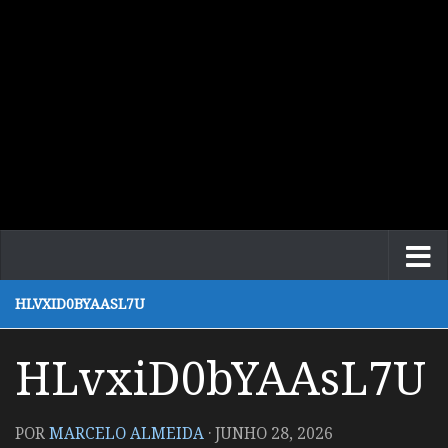
HLVXID0BYAASL7U
HLvxiD0bYAAsL7U
POR
MARCELO ALMEIDA
·
JUNHO 28, 2026