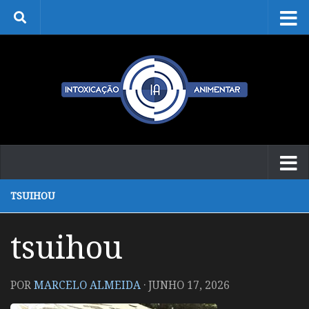
Skip to content
TSUIHOU
tsuihou
POR
MARCELO ALMEIDA
·
JUNHO 17, 2026