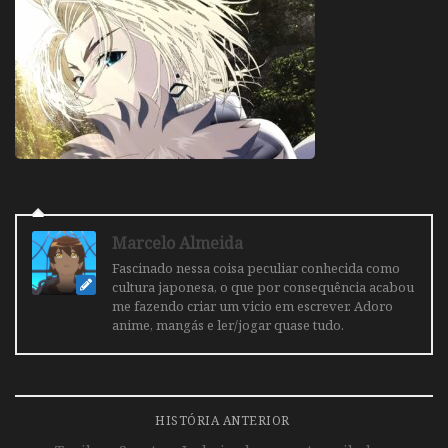
Marcelo Almeida
Fascinado nessa coisa peculiar conhecida como
cultura japonesa, o que por consequência acabou
me fazendo criar um vicio em escrever. Adoro
anime, mangás e ler/jogar quase tudo.
HISTÓRIA ANTERIOR