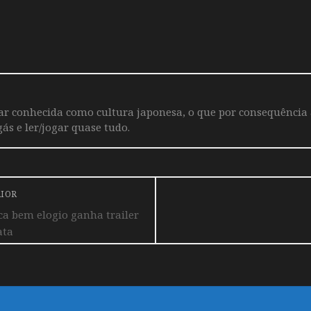
iar conhecida como cultura japonesa, o que por consequência
ás e ler/jogar quase tudo.
RIOR
ica bem elogio ganha trailer
ata