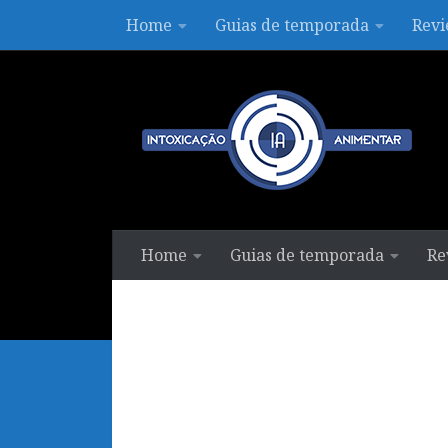
Home
Guias de temporada
Revi
Skip to content
Home
Guias de temporada
Re