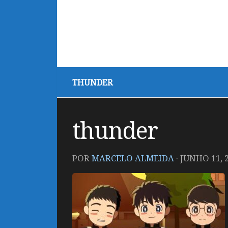
THUNDER
thunder
POR
MARCELO ALMEIDA
·
JUNHO 11, 