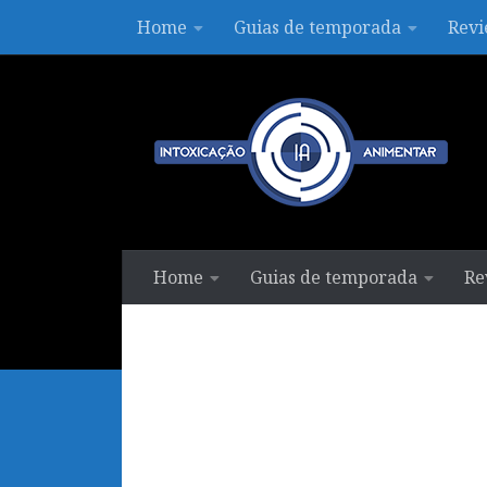
Home
Guias de temporada
Revi
Skip to content
Home
Guias de temporada
Re