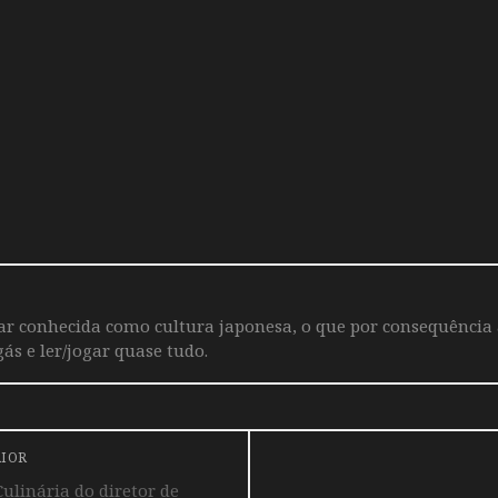
iar conhecida como cultura japonesa, o que por consequência
ás e ler/jogar quase tudo.
RIOR
ulinária do diretor de