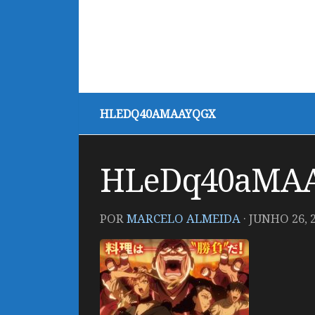
HLEDQ40AMAAYQGX
HLeDq40aMA
POR
MARCELO ALMEIDA
·
JUNHO 26, 