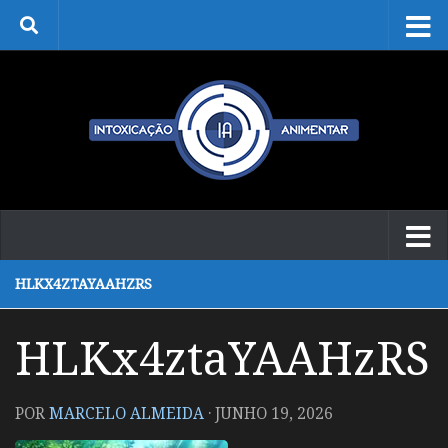
Skip to content
HLKX4ZTAYAAHZRS
HLKx4ztaYAAHzRS
POR
MARCELO ALMEIDA
·
JUNHO 19, 2026