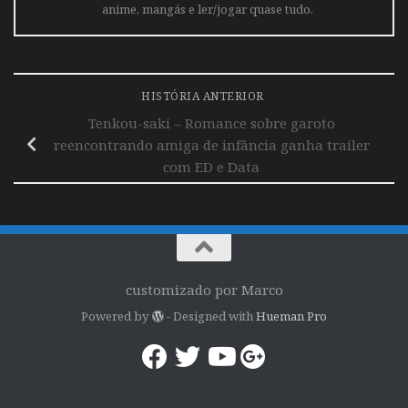
anime, mangás e ler/jogar quase tudo.
HISTÓRIA ANTERIOR
Tenkou-saki – Romance sobre garoto
reencontrando amiga de infância ganha trailer
com ED e Data
customizado por Marco
Powered by
- Designed with
Hueman Pro