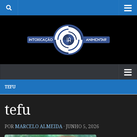
Skip to content
TEFU
tefu
POR
MARCELO ALMEIDA
·
JUNHO 5, 2026