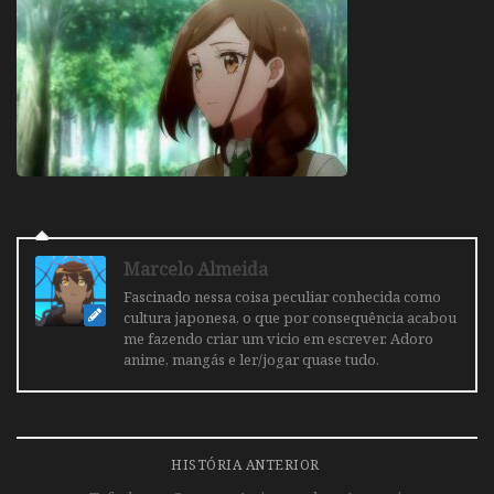
Marcelo Almeida
Fascinado nessa coisa peculiar conhecida como
cultura japonesa, o que por consequência acabou
me fazendo criar um vicio em escrever. Adoro
anime, mangás e ler/jogar quase tudo.
HISTÓRIA ANTERIOR