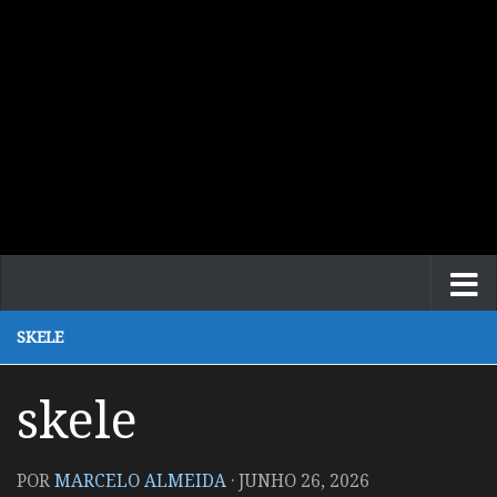
SKELE
skele
POR
MARCELO ALMEIDA
·
JUNHO 26, 2026