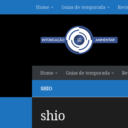
Home
Guias de temporada
Revi
Skip to content
Home
Guias de temporada
Re
SHIO
shio