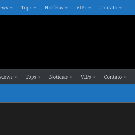
ews
Tops
Notícias
VIPs
Contato
views
Tops
Notícias
VIPs
Contato