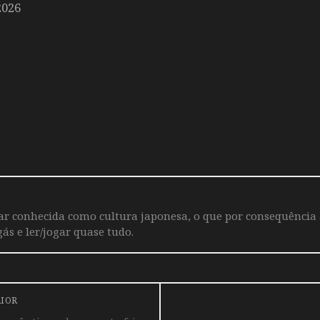
2026
iar conhecida como cultura japonesa, o que por consequência
ás e ler/jogar quase tudo.
RIOR