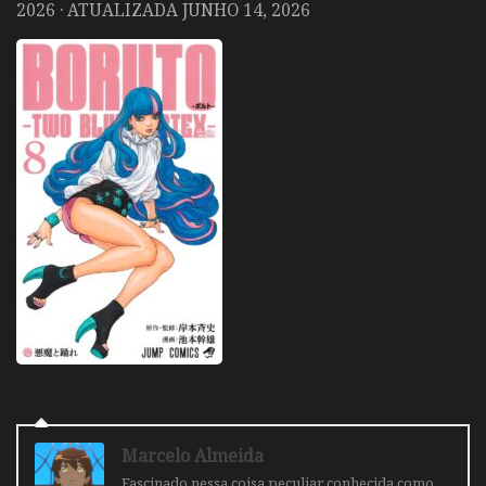
2026
· ATUALIZADA
JUNHO 14, 2026
Marcelo Almeida
Fascinado nessa coisa peculiar conhecida como