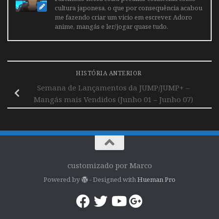
cultura japonesa, o que por consequência acabou
me fazendo criar um vicio em escrever. Adoro
anime, mangás e ler/jogar quase tudo.
HISTÓRIA ANTERIOR
Semana de Lançamentos da JUMP/JUMP+ –
Mangás mais Vendidos (Junho 01 – Junho 07)
customizado por Marco
Powered by
- Designed with
Hueman Pro