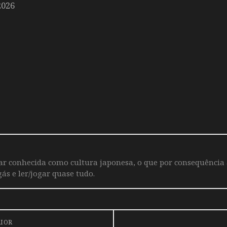
2026
iar conhecida como cultura japonesa, o que por consequência
ás e ler/jogar quase tudo.
RIOR