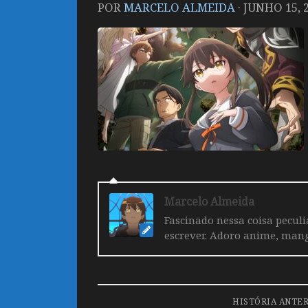
POR
MARCELO ALMEIDA
·
JUNHO 15, 
Marcelo Almeida
Fascinado nessa coisa pecul
escrever. Adoro anime, mang
HISTÓRIA ANTE