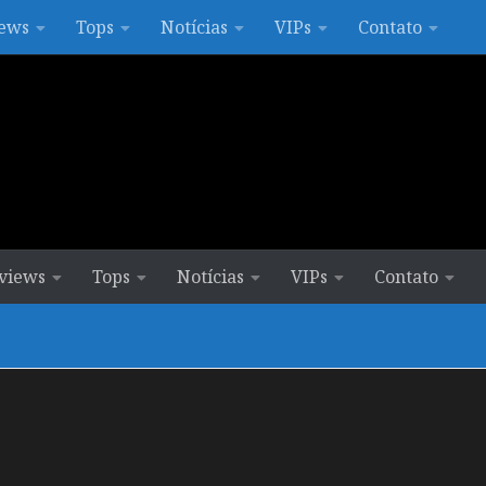
ews
Tops
Notícias
VIPs
Contato
views
Tops
Notícias
VIPs
Contato