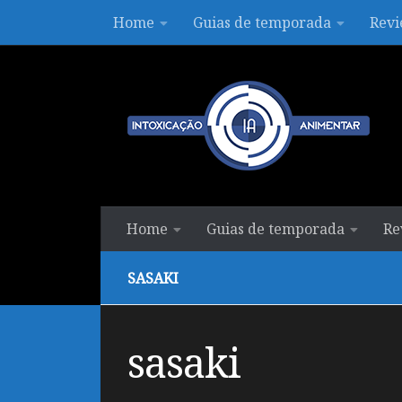
Home
Guias de temporada
Revi
Skip to content
Home
Guias de temporada
Re
SASAKI
sasaki