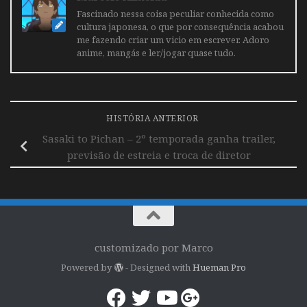
Fascinado nessa coisa peculiar conhecida como
cultura japonesa, o que por consequência acabou
me fazendo criar um vicio em escrever. Adoro
anime, mangás e ler/jogar quase tudo.
HISTÓRIA ANTERIOR
Sasaki to Pichan – 2º temporada ganha trailer,
previsão de estreia e troca de diretor
customizado por Marco
Powered by
- Designed with
Hueman Pro