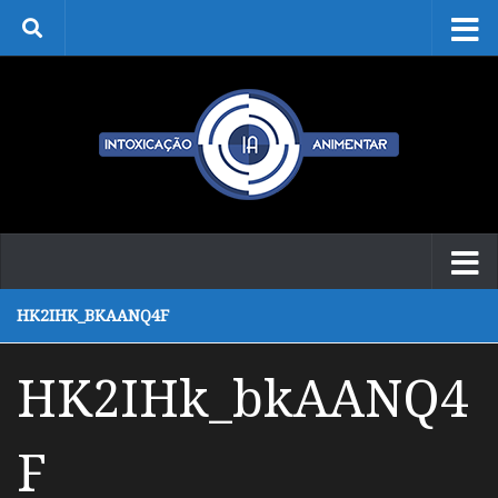
Skip to content
HK2IHK_BKAANQ4F
HK2IHk_bkAANQ4
F