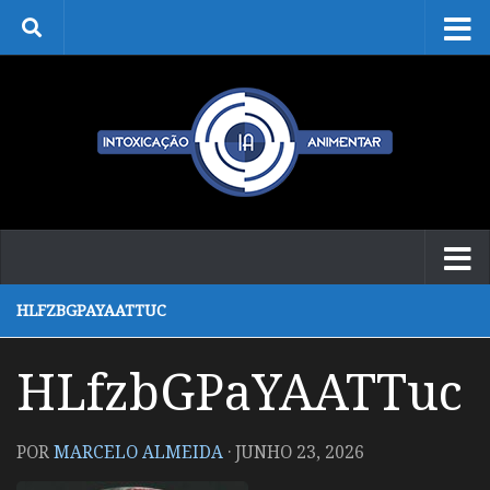
Skip to content
HLFZBGPAYAATTUC
HLfzbGPaYAATTuc
POR
MARCELO ALMEIDA
·
JUNHO 23, 2026