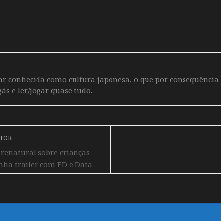
iar conhecida como cultura japonesa, o que por consequência
ás e ler/jogar quase tudo.
RIOR
renatural sobre crianças
ha trailer com ED e Data