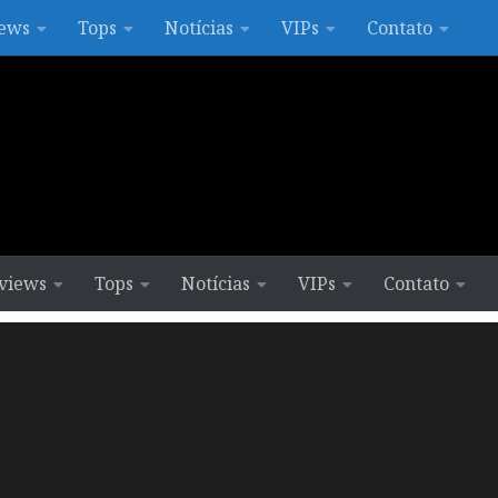
ews
Tops
Notícias
VIPs
Contato
views
Tops
Notícias
VIPs
Contato