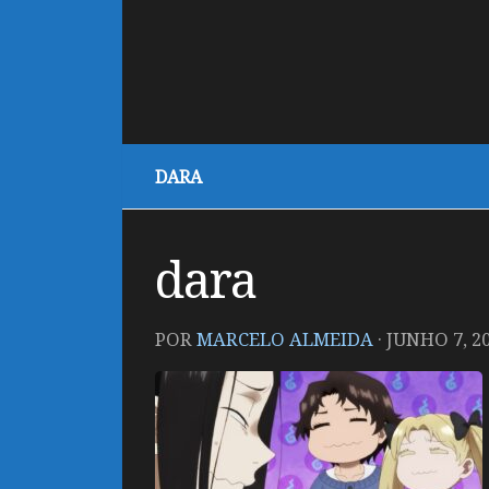
DARA
dara
POR
MARCELO ALMEIDA
·
JUNHO 7, 2