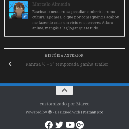
Marcelo Almeida
Fascinado nessa coisa peculiar conhecida como
cultura japonesa, o que por consequência acabou
me fazendo criar um vicio em escrever. Adoro
anime, mangás e ler/jogar quase tudo.
HISTÓRIA ANTERIOR
Ranma ½ – 3º temporada ganha trailer
customizado por Marco
Powered by
- Designed with
Hueman Pro