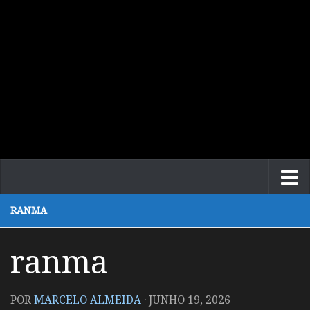
RANMA
ranma
POR
MARCELO ALMEIDA
·
JUNHO 19, 2026