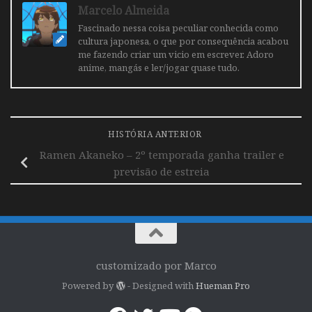
Marcelo Almeida
Fascinado nessa coisa peculiar conhecida como
cultura japonesa, o que por consequência acabou
me fazendo criar um vicio em escrever. Adoro
anime, mangás e ler/jogar quase tudo.
HISTÓRIA ANTERIOR
Ramen Akaneko – 2º temporada ganha trailer e
previsão de estreia
customizado por Marco
Powered by
- Designed with
Hueman Pro