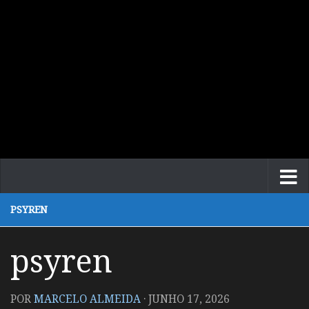
PSYREN
psyren
POR
MARCELO ALMEIDA
·
JUNHO 17, 2026