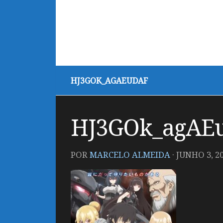
HJ3GOK_AGAEUDAF
HJ3GOk_agAEu
POR
MARCELO ALMEIDA
·
JUNHO 3, 2