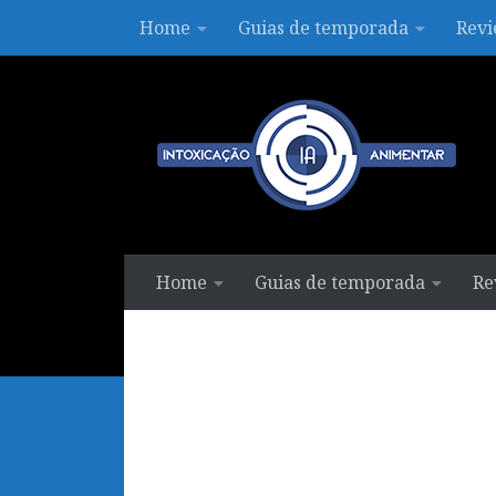
Home
Guias de temporada
Revi
Skip to content
Home
Guias de temporada
Re