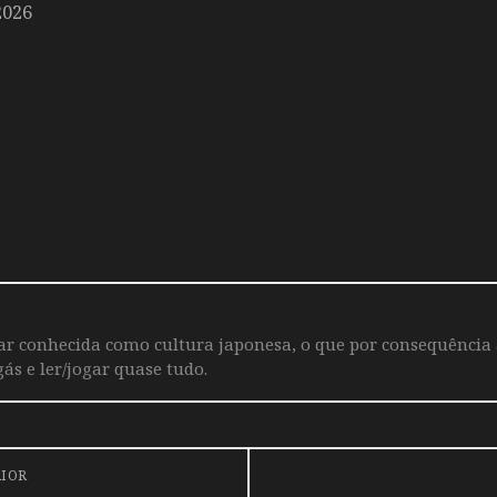
2026
iar conhecida como cultura japonesa, o que por consequência
ás e ler/jogar quase tudo.
RIOR