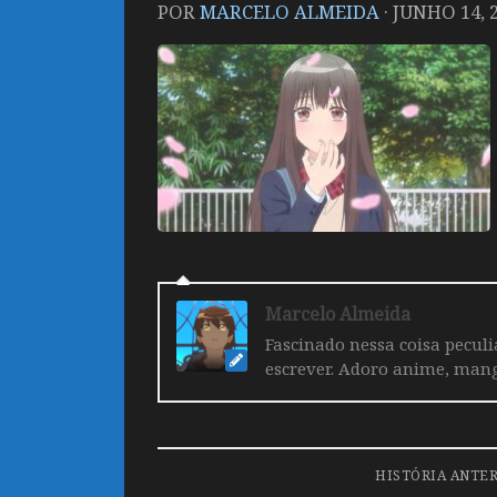
POR
MARCELO ALMEIDA
·
JUNHO 14, 
Marcelo Almeida
Fascinado nessa coisa pecul
escrever. Adoro anime, mang
HISTÓRIA ANTE