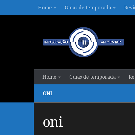
Home
Guias de temporada
Revi
Skip to content
Home
Guias de temporada
Re
ONI
oni