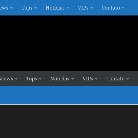
ews
Tops
Notícias
VIPs
Contato
views
Tops
Notícias
VIPs
Contato