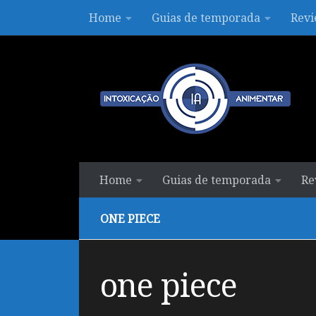
Home
Guias de temporada
Revi
Skip to content
Home
Guias de temporada
Re
ONE PIECE
one piece