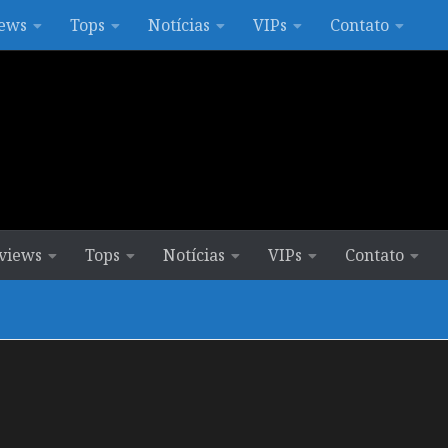
ews
Tops
Notícias
VIPs
Contato
views
Tops
Notícias
VIPs
Contato