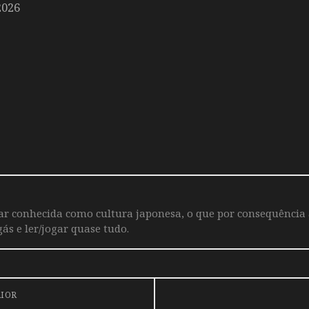
2026
iar conhecida como cultura japonesa, o que por consequência
ás e ler/jogar quase tudo.
RIOR