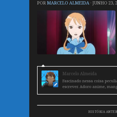
POR
MARCELO ALMEIDA
·
JUNHO 23, 
Marcelo Almeida
Fascinado nessa coisa pecul
escrever. Adoro anime, mang
HISTÓRIA ANTE