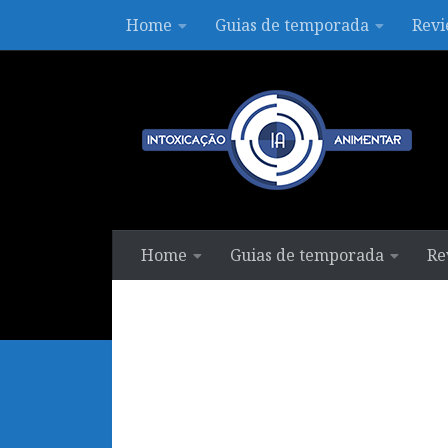
Home
Guias de temporada
Revi
Skip to content
Home
Guias de temporada
Re