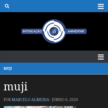
Skip to content
MUJI
muji
POR
MARCELO ALMEIDA
·
JUNHO 6, 2026