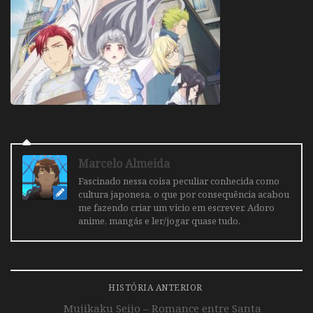
Marcelo Almeida
Fascinado nessa coisa peculiar conhecida como
cultura japonesa, o que por consequência acabou
me fazendo criar um vicio em escrever. Adoro
anime, mangás e ler/jogar quase tudo.
HISTÓRIA ANTERIOR
Mujikaku Seijo – Romance entre Santa