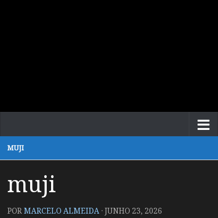
MUJI
muji
POR
MARCELO ALMEIDA
·
JUNHO 23, 2026