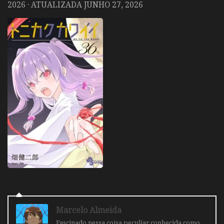
2026
· ATUALIZADA
JUNHO 27, 2026
Marcelo Almeida
Fascinado nessa coisa peculiar conhecida como