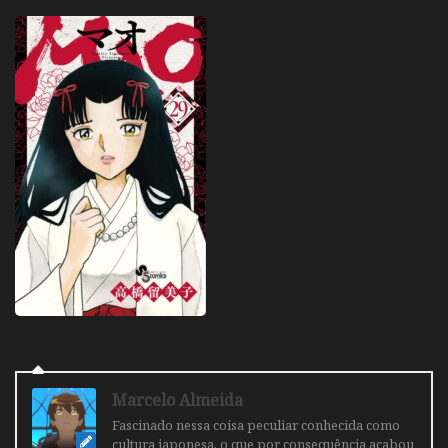
Marcelo Almeida
Fascinado nessa coisa peculiar conhecida como
cultura japonesa, o que por consequência acabou