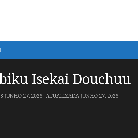
U
ibiku Isekai Douchuu
AS
JUNHO 27, 2026
· ATUALIZADA
JUNHO 27, 2026