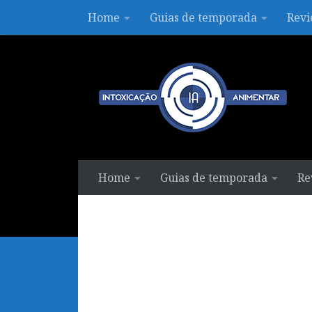
Home
Guias de temporada
Revi
Skip to content
Home
Guias de temporada
Re