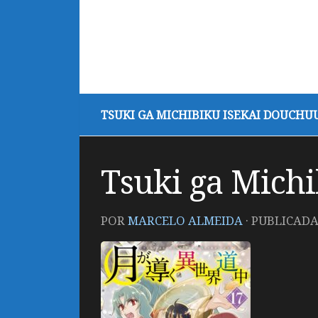
TSUKI GA MICHIBIKU ISEKAI DOUCHU
Tsuki ga Mich
POR
MARCELO ALMEIDA
· PUBLICAD