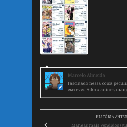
Marcelo Almeida
Fascinado nessa coisa pecul
escrever. Adoro anime, mang
HISTÓRIA ANTE
Mangás mais Vendidos (Jun