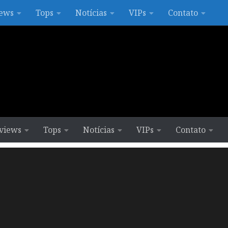
ews
Tops
Notícias
VIPs
Contato
views
Tops
Notícias
VIPs
Contato