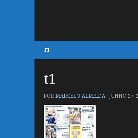
T1
t1
POR
MARCELO ALMEIDA
·
JUNHO 27, 