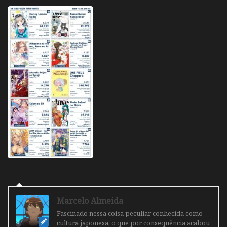
Marcelo Almeida
Fascinado nessa coisa peculiar conhecida como
cultura japonesa, o que por consequência acabou