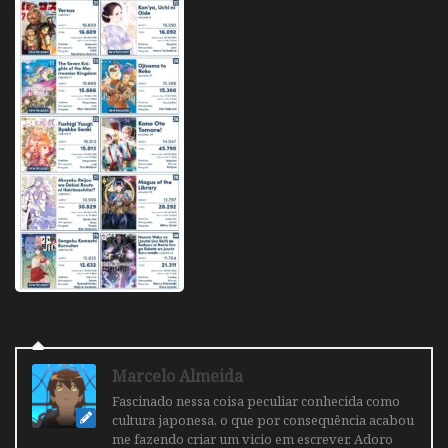
Marcelo Almeida
Fascinado nessa coisa peculiar conhecida como
cultura japonesa, o que por consequência acabou
me fazendo criar um vicio em escrever. Adoro