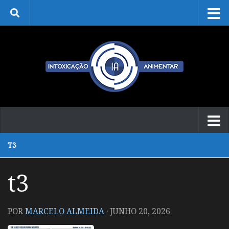
Skip to content
T3
t3
POR
MARCELO ALMEIDA
·
JUNHO 20, 2026