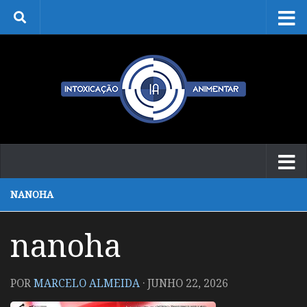
Skip to content
NANOHA
nanoha
POR
MARCELO ALMEIDA
·
JUNHO 22, 2026