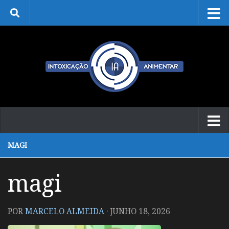
Skip to content
MAGI
magi
POR
MARCELO ALMEIDA
·
JUNHO 18, 2026