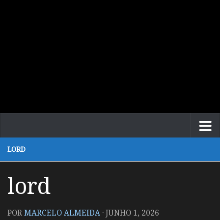
LORD
lord
POR
MARCELO ALMEIDA
·
JUNHO 1, 2026