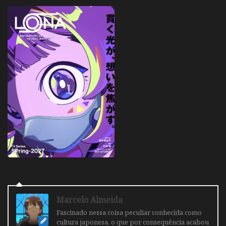
Marcelo Almeida
Fascinado nessa coisa peculiar conhecida como
cultura japonesa, o que por consequência acabou