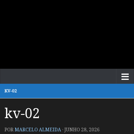
KV-02
kv-02
POR
MARCELO ALMEIDA
·
JUNHO 28, 2026