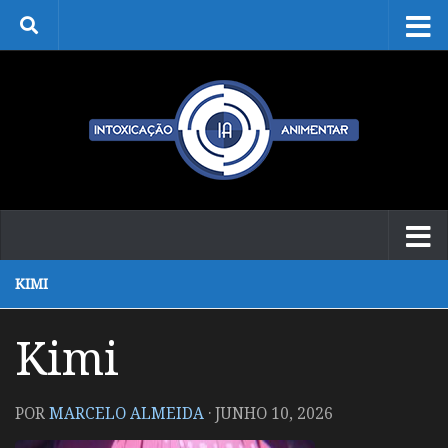
Skip to content
KIMI
Kimi
POR
MARCELO ALMEIDA
·
JUNHO 10, 2026