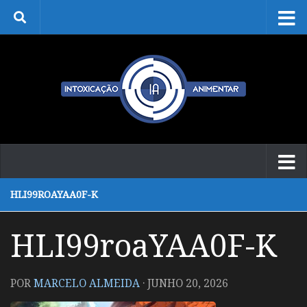
Skip to content
HLI99ROAYAA0F-K
HLI99roaYAA0F-K
POR
MARCELO ALMEIDA
·
JUNHO 20, 2026