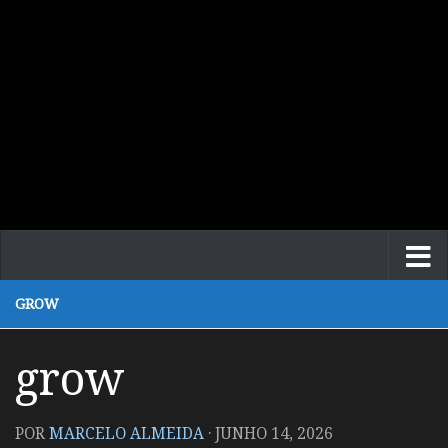
GROW
grow
POR
MARCELO ALMEIDA
·
JUNHO 14, 2026