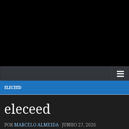
ELECEED
eleceed
POR
MARCELO ALMEIDA
·
JUNHO 27, 2026