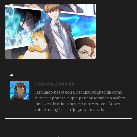
Marcelo Almeida
Fascinado nessa coisa peculiar conhecida como
cultura japonesa, o que por consequência acabou
me fazendo criar um vicio em escrever. Adoro
anime, mangás e ler/jogar quase tudo.