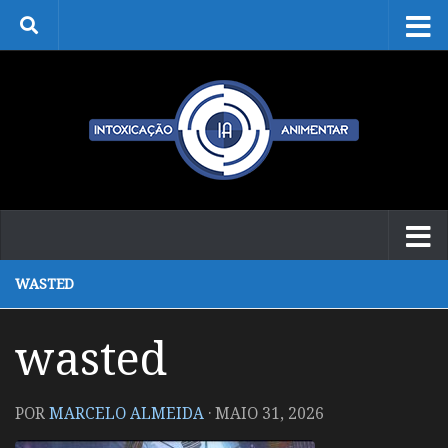
Skip to content
WASTED
wasted
POR
MARCELO ALMEIDA
·
MAIO 31, 2026