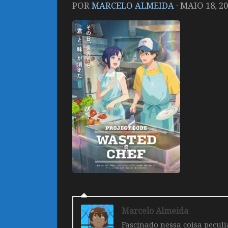
POR
MARCELO ALMEIDA
·
MAIO 18, 2
Marcelo Almeida
Fascinado nessa coisa pecul