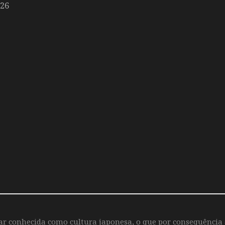
026
iar conhecida como cultura japonesa, o que por consequência