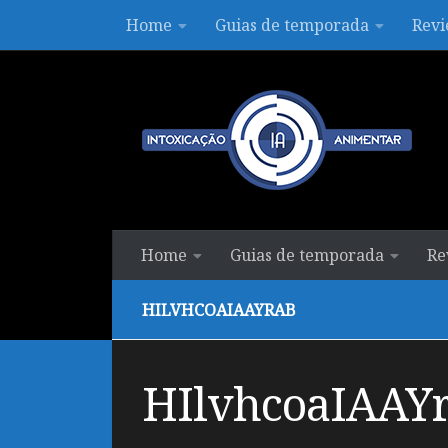
Home
Guias de temporada
Revi
Skip to content
Home
Guias de temporada
Re
HILVHCOAIAAYRAB
HIlvhcoaIAAY