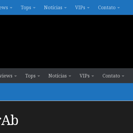
ews
Tops
Notícias
VIPs
Contato
views
Tops
Notícias
VIPs
Contato
rAb