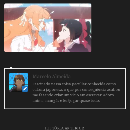
Marcelo Almeida
Fascinado nessa coisa peculiar conhecida como
cultura japonesa, o que por consequência acabou
me fazendo criar um vicio em escrever. Adoro
anime, mangás e ler/jogar quase tudo.
HISTÓRIA ANTERIOR