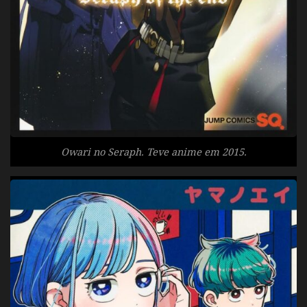
Owari no Seraph. Teve anime em 2015.