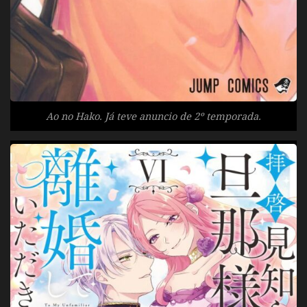
Ao no Hako. Já teve anuncio de 2º temporada.