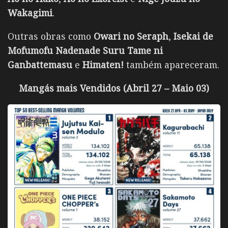
Wakagimi
.
Outras obras como
Owari no Seraph
,
Isekai de
Mofumofu Nadenade Suru Tame ni
Ganbattemasu
e
Himaten!
também apareceram.
Mangás mais Vendidos (Abril 27 – Maio 03)