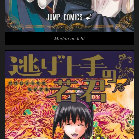
Madan no Ichi.