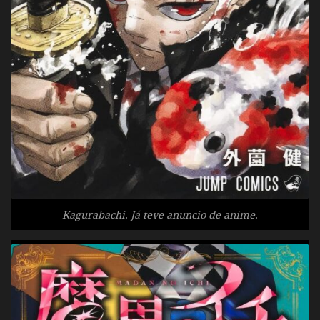
Kagurabachi. Já teve anuncio de anime.