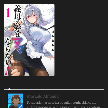
Marcelo Almeida
Fascinado nessa coisa peculiar conhecida como
cultura japonesa, o que por consequência acabou