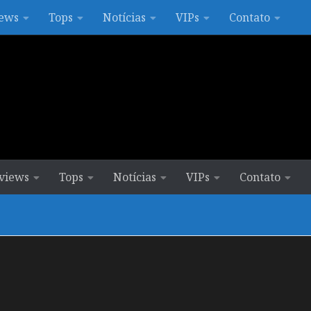
ews
Tops
Notícias
VIPs
Contato
views
Tops
Notícias
VIPs
Contato