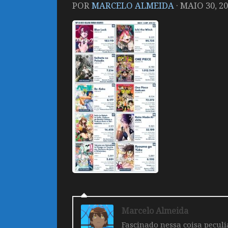
POR
MARCELO ALMEIDA
·
MAIO 30, 2
Marcelo Almeida
Fascinado nessa coisa pecul