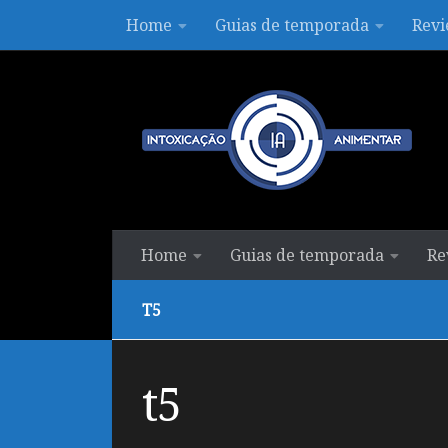
Home
Guias de temporada
Revi
Skip to content
Home
Guias de temporada
Re
T5
t5