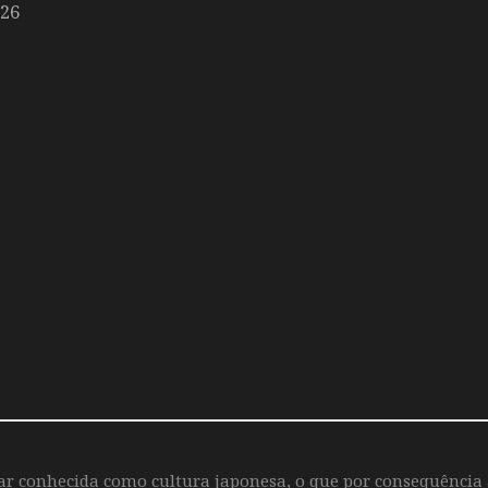
026
iar conhecida como cultura japonesa, o que por consequência