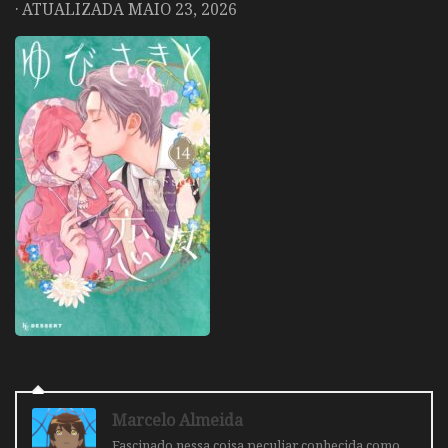
· ATUALIZADA
MAIO 23, 2026
Marcelo Almeida
Fascinado nessa coisa peculiar conhecida como