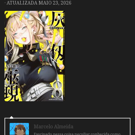
· ATUALIZADA
MAIO 23, 2026
Marcelo Almeida
Fascinado nessa coisa peculiar conhecida como