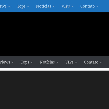
ews
Tops
Notícias
VIPs
Contato
views
Tops
Notícias
VIPs
Contato