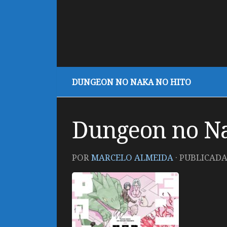
DUNGEON NO NAKA NO HITO
Dungeon no Na
POR
MARCELO ALMEIDA
· PUBLICAD