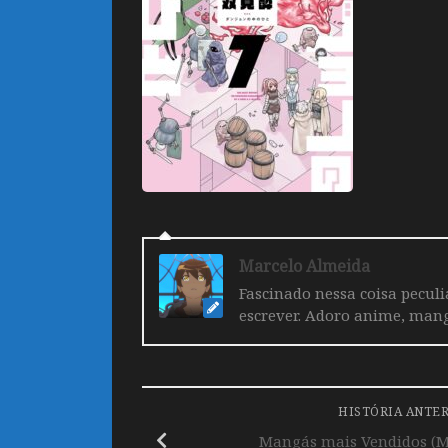
Marcelo Almeida
Fascinado nessa coisa pecul
escrever. Adoro anime, mang
HISTÓRIA ANTE
Mangás mais Vendidos (Ma