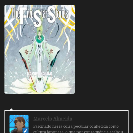
Marcelo Almeida
Fascinado nessa coisa peculiar conhecida como
cultura japonesa, o que por consequência acabou