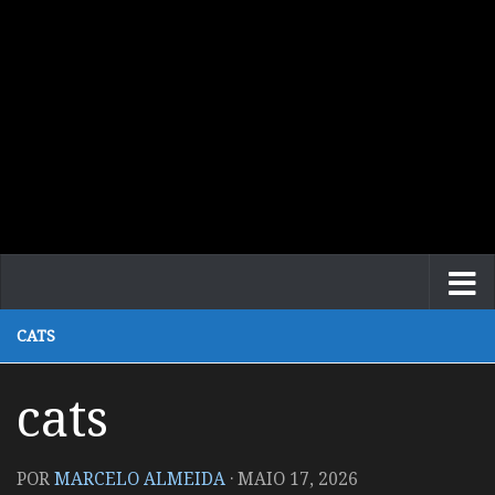
CATS
cats
POR
MARCELO ALMEIDA
·
MAIO 17, 2026